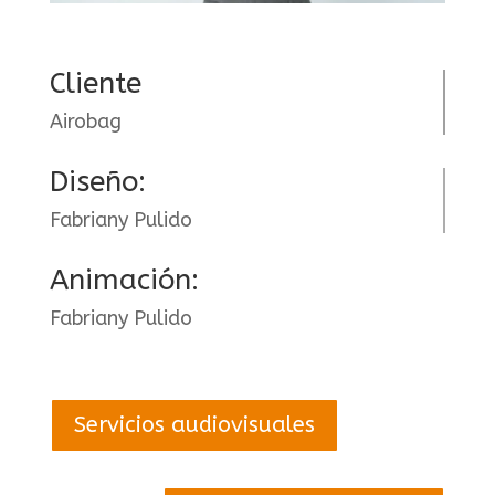
Cliente
Airobag
Diseño:
Fabriany Pulido
Animación:
Fabriany Pulido
Servicios audiovisuales