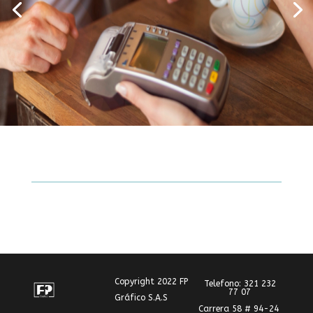
Copyright 2022 FP
Telefono: 321 232
77 07
Gráfico S.A.S
Carrera 58 # 94-24