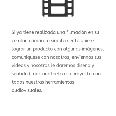

Si ya tiene realizada una filmación en su
celular, cámara o
simplemente
quiere
lograr
un producto con algunas imágenes,
comuníquese
con
nosotros
,
envíennos
sus
videos y nosotros le daremos diseño y
sentido (Look
and
feel
) a su proyecto con
todas nuestras herramientas
audiovisuales.