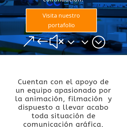
Visita nuestro
portafolio
&#x33;
Cuentan con el apoyo de
un equipo apasionado por
la animación, filmación y
dispuesto a llevar acabo
toda situación de
comunicación gráfica,