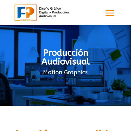
Producción
Audiovisual
Motion Graphics
–