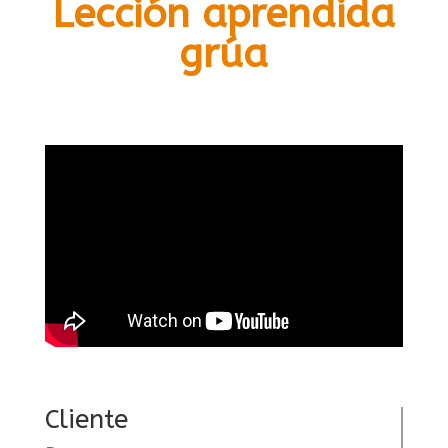
Lección aprendida
grúa
Cliente