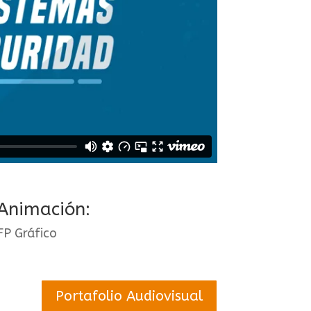
Animación:
FP Gráfico
Portafolio Audiovisual