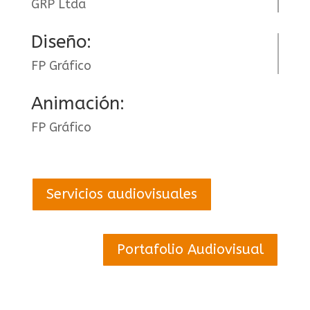
GRP Ltda
Diseño:
FP Gráfico
Animación:
FP Gráfico
Servicios audiovisuales
Portafolio Audiovisual