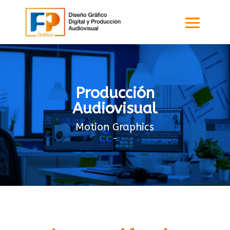
Producción
Audiovisual
Motion Graphics
–